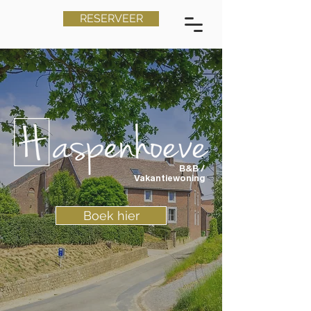
RESERVEER
B&B /
Vakantiewoning
Boek hier