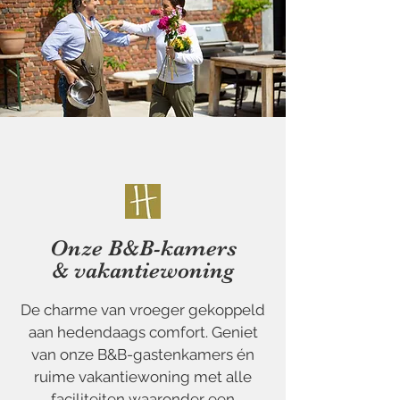
Onze B&B-kamers
& vakantiewoning
De charme van vroeger gekoppeld
aan hedendaags comfort. Geniet
van onze B&B-gastenkamers én
ruime vakantiewoning met alle
faciliteiten waaronder een