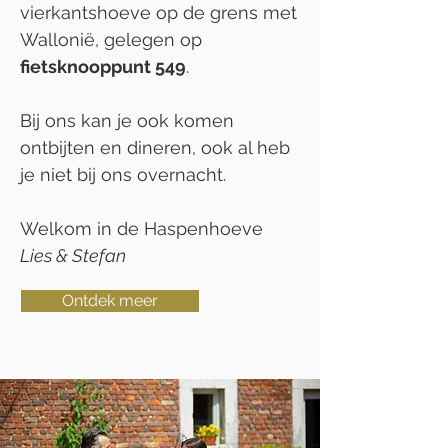
vierkantshoeve op de grens met
Wallonië, gelegen op
fietsknooppunt 549
.
Bij ons kan je ook komen
ontbijten en dineren, ook al heb
je niet bij ons overnacht.
Welkom in de Haspenhoeve
Lies & Stefan
Ontdek meer