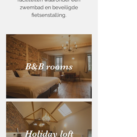
zwembad en beveiligde
fietsenstalling.
B&B rooms
Holiday loft