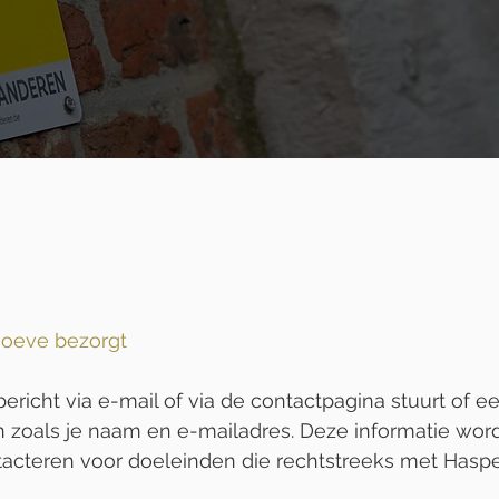
nhoeve bezorgt
richt via e-mail of via de contactpagina stuurt of ee
n zoals je naam en e-mailadres. Deze informatie wor
ntacteren voor doeleinden die rechtstreeks met Ha