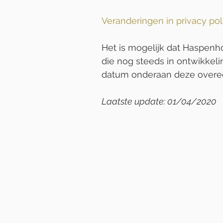
Veranderingen in privacy p
Het is mogelijk dat Haspenho
die nog steeds in ontwikkelin
datum onderaan deze overe
Laatste update: 01/04/2020
Haspenhoeve
Dorpsstraat 4, 3717 Herstappe