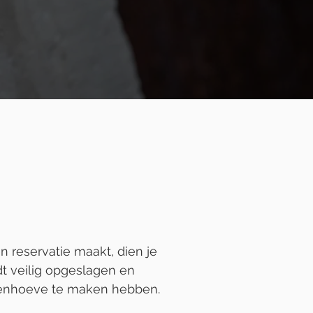
n reservatie maakt, dien je
dt veilig opgeslagen en
spenhoeve te maken hebben.