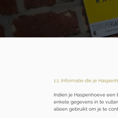
1.1. Informatie die je Haspe
Indien je Haspenhoeve een be
enkele gegevens in te vulle
alleen gebruikt om je te co