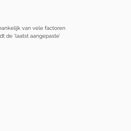
hankelijk van vele factoren
dt de ‘laatst aangepaste’
Navigatie
Home