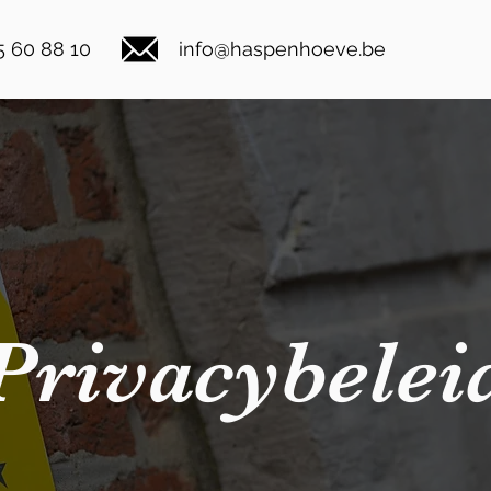
5 60 88 10
info@haspenhoeve.be
Privacybelei