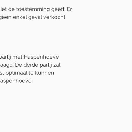
ciet de toestemming geeft. Er
 geen enkel geval verkocht
 partij met Haspenhoeve
gd. De derde partij zal
st optimaal te kunnen
 Haspenhoeve.