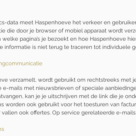
ics-data meet Haspenhoeve het verkeer en gebruike
ie die door je browser of mobiel apparaat wordt verz
 welke pagina’s je bezoekt en hoe Haspenhoeve hie
informatie is niet terug te traceren tot individuele g
ingcommunicatie
ve verzamelt, wordt gebruikt om rechtstreeks met j
 e-mails met nieuwsbrieven of speciale aanbiedingen
ntvangen, kan je je uitschrijven met de link die je o
s worden ook gebruikt voor het toesturen van factu
vallen ook offertes. Op service gerelateerde e-mails k
ns