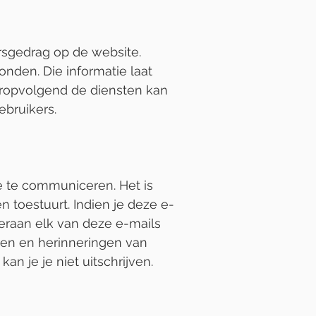
rsgedrag op de website.
onden. Die informatie laat
ropvolgend de diensten kan
ebruikers.
e te communiceren. Het is
 toestuurt. Indien je deze e-
nderaan elk van deze e-mails
ren en herinneringen van
an je je niet uitschrijven.