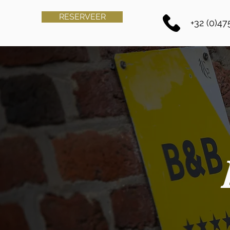
RESERVEER
+32 (0)47