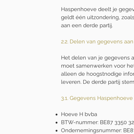
Haspenhoeve deelt je gegeven
geldt één uitzondering, zoa
aan een derde partij.
2.2. Delen van gegevens aan 
Het delen van je gegevens a
moet samenwerken voor het a
alleen de hoogstnodige info
leveren. De derde partij ste
3.1. Gegevens Haspenhoeve
Hoeve H bvba
BTW-nummer: BE87 3350 32
Ondernemingsnummer: BE87