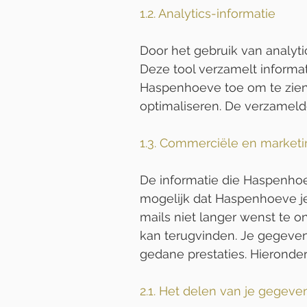
1.2. Analytics-informatie
Door het gebruik van analyt
Deze tool verzamelt informat
Haspenhoeve toe om te zien
optimaliseren. De verzamelde 
1.3. Commerciële en market
De informatie die Haspenhoe
mogelijk dat Haspenhoeve je
mails niet langer wenst te o
kan terugvinden. Je gegeven
gedane prestaties. Hieronder 
2.1. Het delen van je gegeve