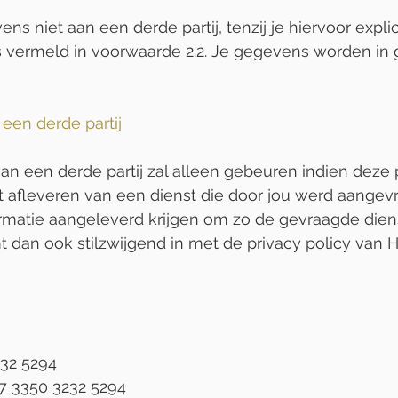
s niet aan een derde partij, tenzij je hiervoor expli
ls vermeld in voorwaarde 2.2. Je gegevens worden in
een derde partij
an een derde partij zal alleen gebeuren indien deze
fleveren van een dienst die door jou werd aangevraa
rmatie aangeleverd krijgen om zo de gevraagde dien
mt dan ook stilzwijgend in met de privacy policy van
32 5294
 3350 3232 5294